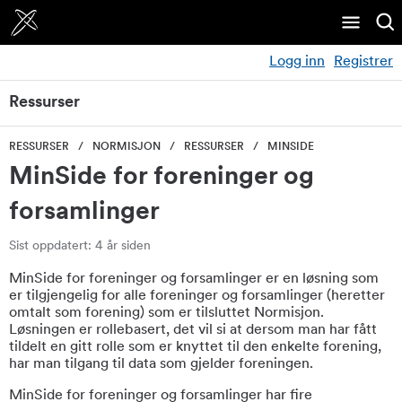
Logg inn
Registrer
Ressurser
RESSURSER
NORMISJON
RESSURSER
MINSIDE
MinSide for foreninger og
forsamlinger
Sist oppdatert: 4 år siden
MinSide for foreninger og forsamlinger er en løsning som
er tilgjengelig for alle foreninger og forsamlinger (heretter
omtalt som forening) som er tilsluttet Normisjon.
Løsningen er rollebasert, det vil si at dersom man har fått
tildelt en gitt rolle som er knyttet til den enkelte forening,
har man tilgang til data som gjelder foreningen.
MinSide for foreninger og forsamlinger har fire