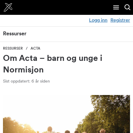
Logg inn
Registrer
Ressurser
RESSURSER
ACTA
Om Acta – barn og unge i
Normisjon
Sist oppdatert: 6 år siden