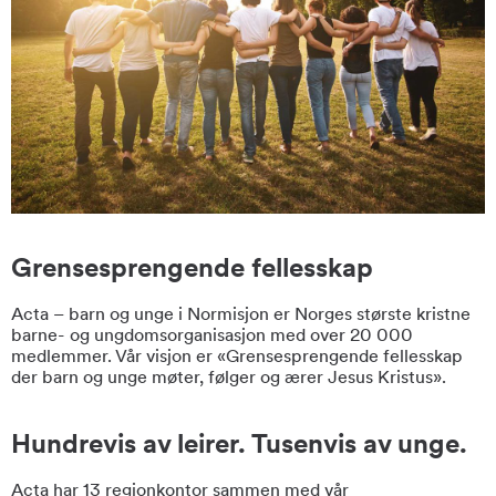
Grensesprengende fellesskap
Acta – barn og unge i Normisjon er Norges største kristne
barne- og ungdomsorganisasjon med over 20 000
medlemmer. Vår visjon er «Grensesprengende fellesskap
der barn og unge møter, følger og ærer Jesus Kristus».
Hundrevis av leirer. Tusenvis av unge.
Acta har 13 regionkontor sammen med vår