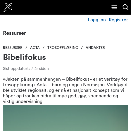
Logg inn
Registrer
Ressurser
RESSURSER
ACTA
TROSOPPLÆRING
ANDAKTER
Bibelifokus
Sist oppdatert: 7 år siden
«Jakten på sammenhengen – Bibelifokus» er et verktøy for
trosopplæring i Acta – barn og unge i Normisjon. Verktøyet
ble utviklet regionalt, og er nå et nasjonalt konsept som vi
håper og tror kan bidra til mye god, gøy, spennende og
viktig undervisning.