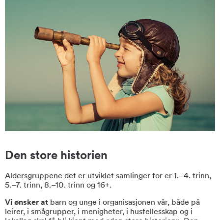
Den store historien
Aldersgruppene det er utviklet samlinger for er 1.
–
4. trinn,
5.
–
7. trinn, 8.
–
10. trinn og 16+.
Vi ønsker at
barn og unge i organisasjonen vår, både på
leirer, i smågrupper, i menigheter, i husfellesskap og i