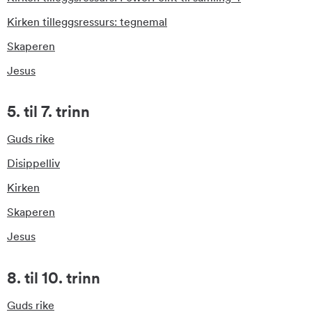
Kirken tilleggsressurs: tegnemal
Skaperen
Jesus
5. til 7. trinn
Guds rike
Disippelliv
Kirken
Skaperen
Jesus
8. til 10. trinn
Guds rike