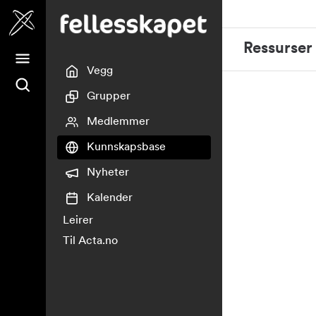
Fellesskapet
Ressurser
Vegg
Grupper
Medlemmer
Kunnskapsbase
Nyheter
Kalender
Leirer
Til Acta.no