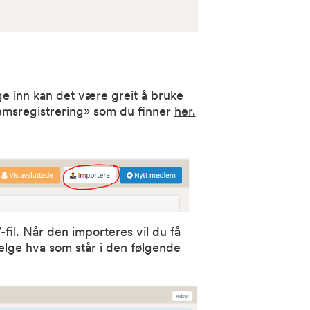
 inn kan det være greit å bruke
emsregistrering» som du finner
her.
fil. Når den importeres vil du få
velge hva som står i den følgende