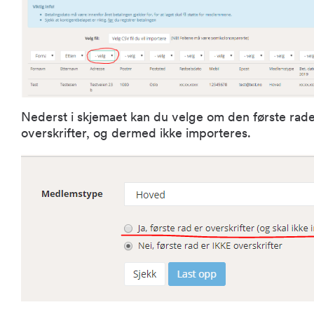
Nederst i skjemaet kan du velge om den første raden
overskrifter, og dermed ikke importeres.