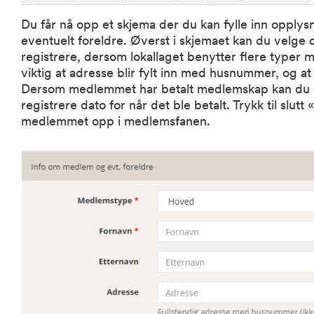
Du får nå opp et skjema der du kan fylle inn oppl
eventuelt foreldre. Øverst i skjemaet kan du velg
registrere, dersom lokallaget benytter flere typer m
viktig at adresse blir fylt inn med husnummer, og at d
Dersom medlemmet har betalt medlemskap kan du kr
registrere dato for når det ble betalt. Trykk til slu
medlemmet opp i medlemsfanen.