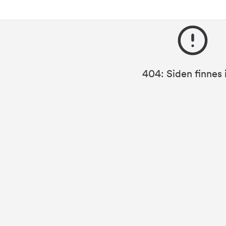
404:
Siden finnes 