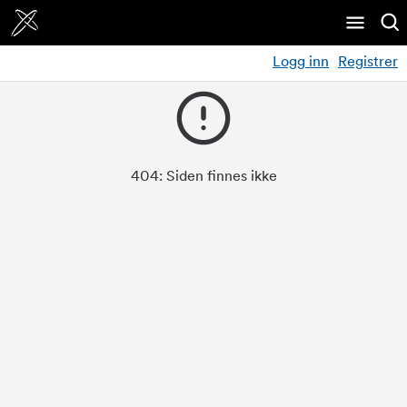
Logg inn
Registrer
404:
Siden finnes ikke