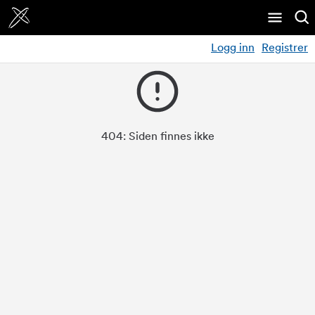
Logg inn
Registrer
404:
Siden finnes ikke