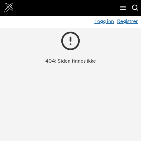
Logg inn
Registrer
404:
Siden finnes ikke