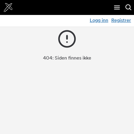
Logg inn
Registrer
404:
Siden finnes ikke