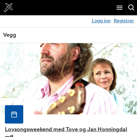
Logg inn
Registrer
Vegg
Lovsongsweekend med Tove og Jan Honningdal