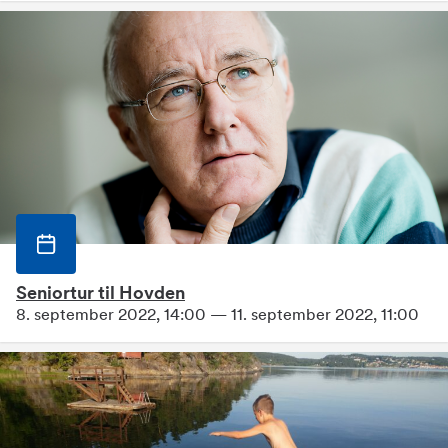
Seniortur til Hovden
8. september 2022, 14:00 — 11. september 2022, 11:00