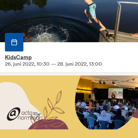
KidsCamp
26. juni 2022, 10:30 — 28. juni 2022, 13:00