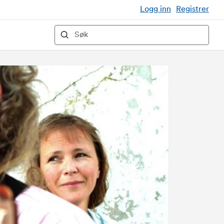
Logg inn
Registrer
Søk