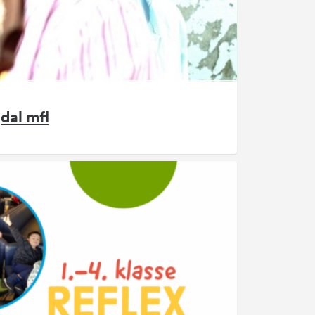
dal mfl