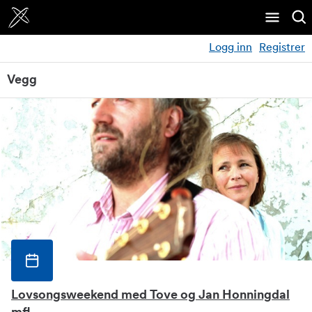
Logg inn
Registrer
Vegg
Lovsongsweekend med Tove og Jan Honningdal