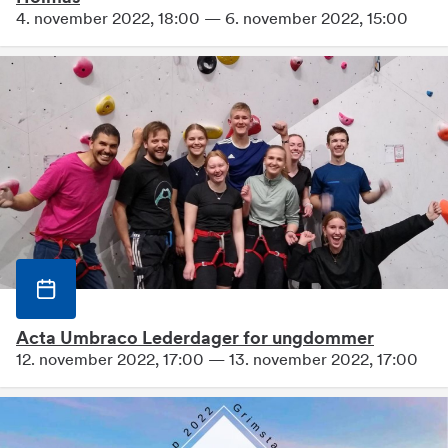
4. november 2022, 18:00 — 6. november 2022, 15:00
Acta Umbraco Lederdager for ungdommer
12. november 2022, 17:00 — 13. november 2022, 17:00