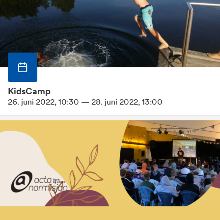
KidsCamp
26. juni 2022, 10:30 — 28. juni 2022, 13:00